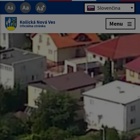
Jazyk
Slovenčina
Košická Nová Ves
Menu
Oficiálna stránka