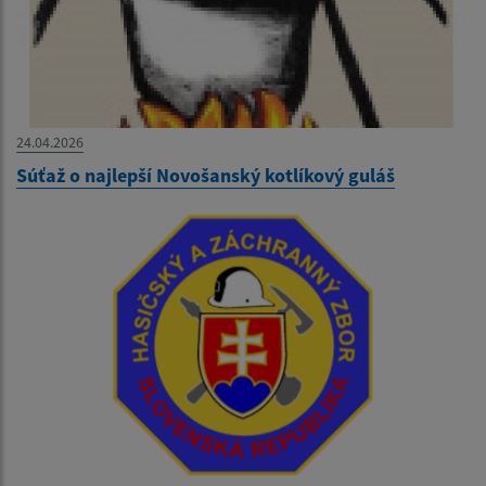
24.04.2026
Súťaž o najlepší Novošanský kotlíkový guláš