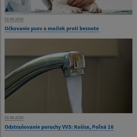
02.06.2026
Očkovanie psov a mačiek proti besnote
02.06.2026
Odstraňovanie poruchy VVS: Košice, Poľná 16