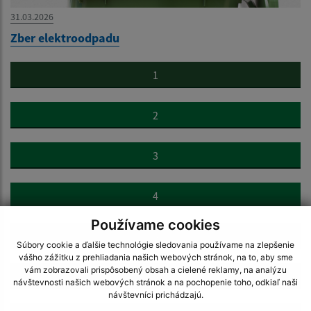
31.03.2026
Zber elektroodpadu
1
2
3
4
Používame cookies
5
Súbory cookie a ďalšie technológie sledovania používame na zlepšenie
vášho zážitku z prehliadania našich webových stránok, na to, aby sme
vám zobrazovali prispôsobený obsah a cielené reklamy, na analýzu
6
návštevnosti našich webových stránok a na pochopenie toho, odkiaľ naši
návštevníci prichádzajú.