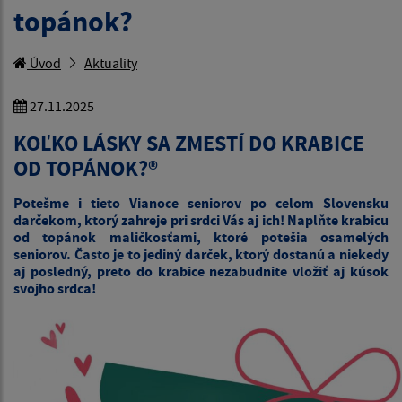
topánok?
Úvod
Aktuality
27.11.2025
KOĽKO LÁSKY SA ZMESTÍ DO KRABICE
OD TOPÁNOK?®
Potešme i tieto Vianoce seniorov po celom Slovensku
darčekom, ktorý zahreje pri srdci Vás aj ich! Naplňte krabicu
od topánok maličkosťami, ktoré potešia osamelých
seniorov. Často je to jediný darček, ktorý dostanú a niekedy
aj posledný, preto do krabice nezabudnite vložiť aj kúsok
svojho srdca!