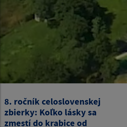
8. ročník celoslovenskej
zbierky: Koľko lásky sa
zmestí do krabice od