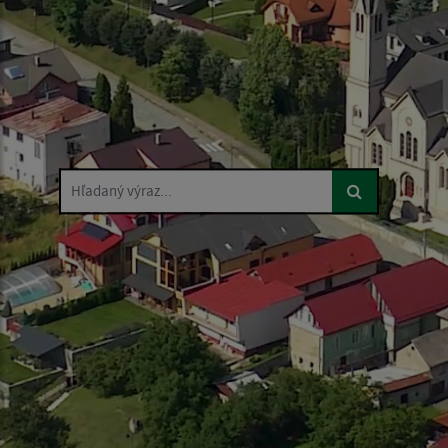
Hľadaný výraz...