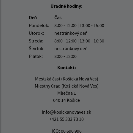
Úradné hodiny:
Deň
Čas
Pondelok:
8:00 - 12:00 | 13:00 - 15:00
Utorok:
nestránkový deň
Streda:
8:00 - 12:00 | 13:00 - 16:30
Štvrtok:
nestránkový deň
Piatok:
8:00 - 12:00
Kontakt:
Mestská časť (Košická Nová Ves)
Miestny úrad (Košická Nová Ves)
Mliečna 1
040 14 Košice
info@kosickanovaves.sk
+421 55 333 73 10
IČO: 00 690 996