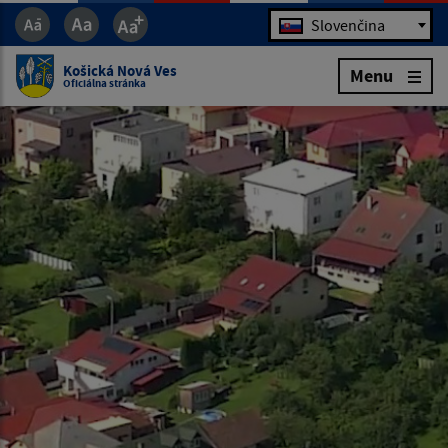
Jazyk
Slovenčina
Košická Nová Ves
Menu
Oficiálna stránka