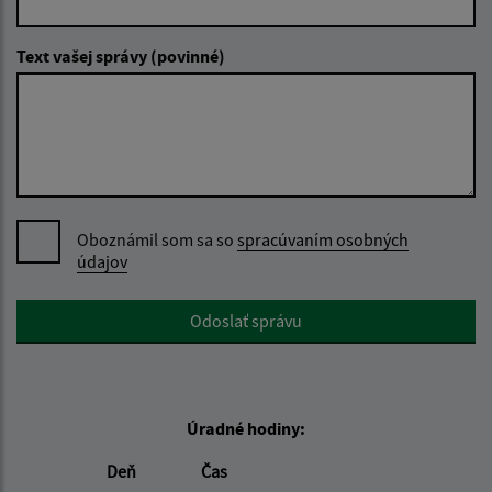
Text vašej správy (povinné)
Oboznámil som sa so
spracúvaním osobných
údajov
Google reCaptcha Response
Odoslať správu
Úradné hodiny:
Deň
Čas