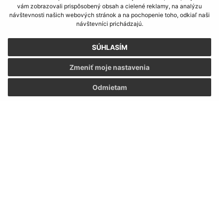
vám zobrazovali prispôsobený obsah a cielené reklamy, na analýzu
návštevnosti našich webových stránok a na pochopenie toho, odkiaľ naši
návštevníci prichádzajú.
SÚHLASÍM
Zmeniť moje nastavenia
Odmietam
Informácie o stránke:
Vyhlásenie o prístupnosti
Autorské práva
Ochrana osobných údajov
Navigácia: