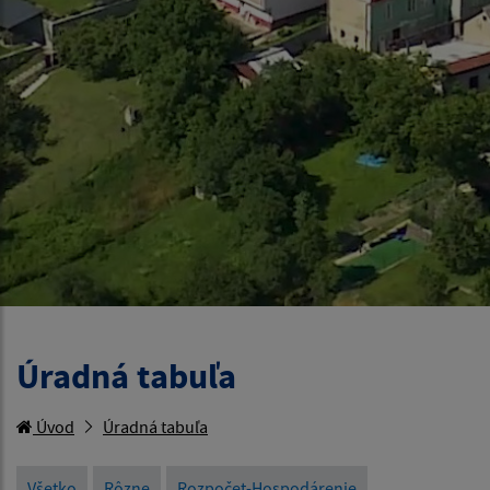
Úradná tabuľa
Úvod
Úradná tabuľa
Všetko
Rôzne
Rozpočet-Hospodárenie