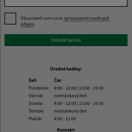
Oboznámil som sa so
spracúvaním osobných
údajov
Google reCaptcha Response
Odoslať správu
Úradné hodiny:
Deň
Čas
Pondelok:
8:00 - 12:00 | 13:00 - 15:00
Utorok:
nestránkový deň
Streda:
8:00 - 12:00 | 13:00 - 16:30
Štvrtok:
nestránkový deň
Piatok:
8:00 - 12:00
Kontakt: