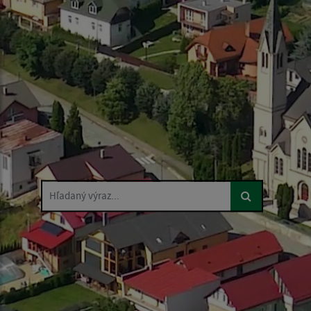
Hľadaný výraz...